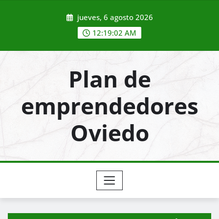
Saltar
jueves, 6 agosto 2026
al
contenido
12:19:03 AM
Plan de
emprendedores
Oviedo