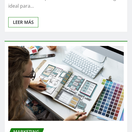
ideal para…
LEER MÁS
MARKETING