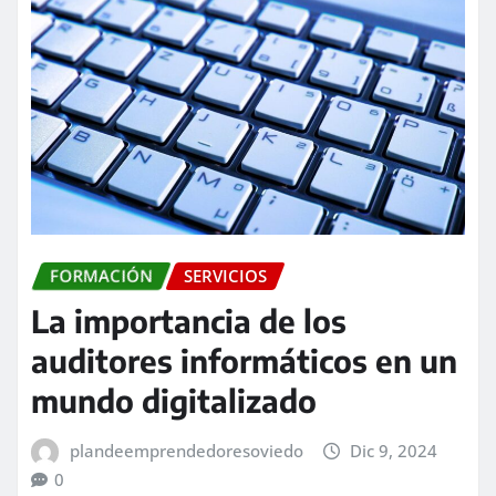
FORMACIÓN
SERVICIOS
La importancia de los
auditores informáticos en un
mundo digitalizado
plandeemprendedoresoviedo
Dic 9, 2024
0