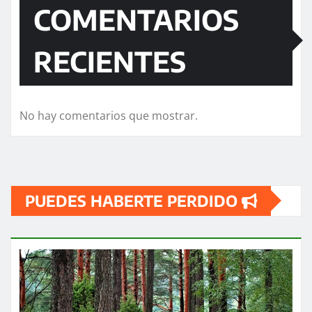
COMENTARIOS
RECIENTES
No hay comentarios que mostrar.
PUEDES HABERTE PERDIDO