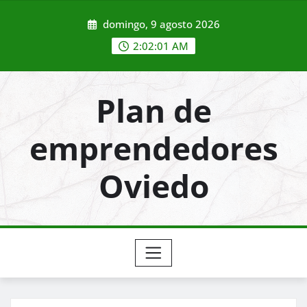
Saltar
domingo, 9 agosto 2026
al
contenido
2:02:02 AM
Plan de
emprendedores
Oviedo