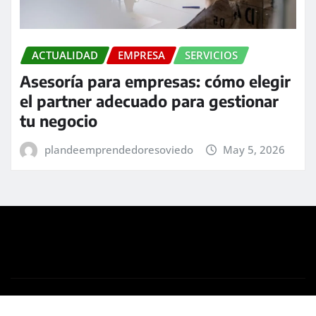
ACTUALIDAD
EMPRESA
SERVICIOS
Asesoría para empresas: cómo elegir
el partner adecuado para gestionar
tu negocio
plandeemprendedoresoviedo
May 5, 2026
Derechos de autor © 2026 | Funciona con
WordPress
|