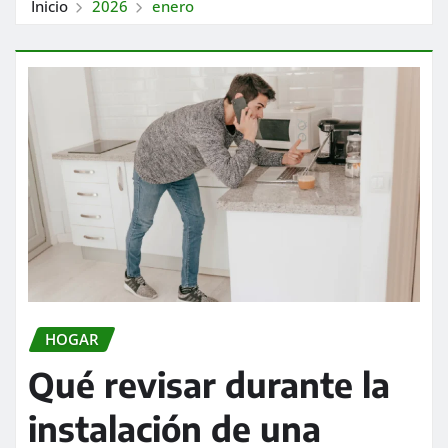
Inicio
2026
enero
HOGAR
Qué revisar durante la
instalación de una