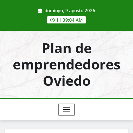
Saltar
domingo, 9 agosto 2026
al
contenido
11:39:04 AM
Plan de
emprendedores
Oviedo